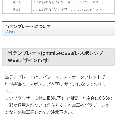
見出し
ここに説明など入れて下さい。サンプルテキスト。
見出し
ここに説明など入れて下さい。サンプルテキスト。
当テンプレートについて
About
当テンプレートはhtml5+CSS3(レスポンシブ
WEBデザイン)です
当テンプレートは、パソコン、スマホ、タブレットで
html共通のレスポンシブWEBデザインになっておりま
す。
古いブラウザ（※特にIE8以下）で閲覧した場合にCSSの
一部が適用されない（角を丸くする加工やグラデーショ
ンなどの加工等）のでご注意下さい。