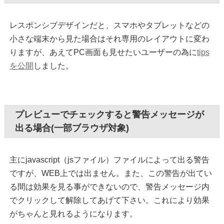
レスポンシブデザインだと、スマホやタブレットなどの
小さな端末から見た場合はそれ専用のレイアウトに変わ
りますが、あえてPC画面も見せたいユーザーの為に
tips
を公開
しました。
プレビューでチェックすると警告メッセージが
出る場合(一部ブラウザ対象)
主にjavascript（jsファイル）ファイルによって出る警告
ですが、WEB上では出ません。また、この警告が出てい
る間は効果を見る事ができないので、警告メッセージ内
でクリックして解除してあげて下さい。これにより効果
がちゃんと見れるようになります。