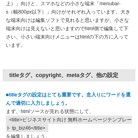
上）」向けと、スマホなどの小さな端末「menubar-
s（幅800px以下）」向けがそれぞれ入っています。大き
な端末向けは編集ソフトで見れると思いますが、小さな
端末向けは見えないと思いますのでhtml側で編集して下
さい。小さい端末向けメニューはhtmlの下の方に入って
います。
titleタグ、copyright、metaタグ、他の設定
■titleタグの設定はとても重要です。念入りにワードを選
んで適切に入力しましょう。
まず、htmlソースが見れる状態にして、
<title>ビジネスサイト向け 無料ホームページテンプレー
ト tp_biz46</title>
を編集しましょう。