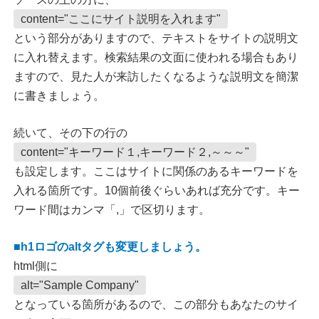
content="ここにサイト説明を入れます"
という部分がありますので、テキストをサイトの説明文
に入れ替えます。検索結果の文面に使われる場合もあり
ますので、見た人が来訪したくなるような説明文を簡潔
に書きましょう。
続いて、その下の行の
content="キーワード１,キーワード２,～～～"
も設定します。ここはサイトに関係のあるキーワードを
入れる箇所です。10個前後ぐらいあれば充分です。キー
ワード間はカンマ「,」で区切ります。
■h1ロゴのaltタグも変更しましょう。
html側に
alt="Sample Company"
となっている箇所があるので、この部分もあなたのサイ